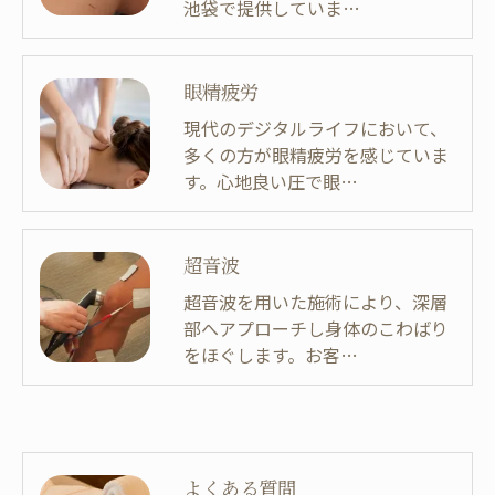
池袋で提供していま…
眼精疲労
現代のデジタルライフにおいて、
多くの方が眼精疲労を感じていま
す。心地良い圧で眼…
超音波
超音波を用いた施術により、深層
部へアプローチし身体のこわばり
をほぐします。お客…
よくある質問