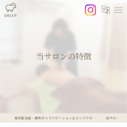
当サロンの特徴
東京都池袋・要町のリラクゼーションならリラクゼーションマッサージサロンSheep
当サロンの特徴