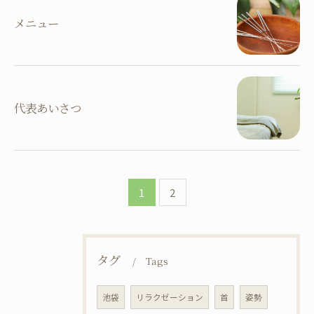
メニュー
代表あいさつ
1
2
タグ
Tags
池袋
リラクゼーション
首
姿勢