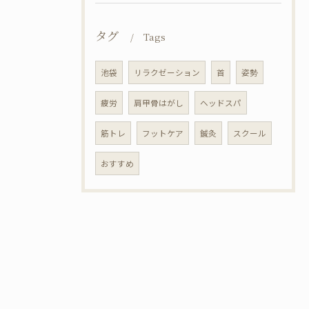
タグ
Tags
池袋
リラクゼーション
首
姿勢
疲労
肩甲骨はがし
ヘッドスパ
筋トレ
フットケア
鍼灸
スクール
おすすめ