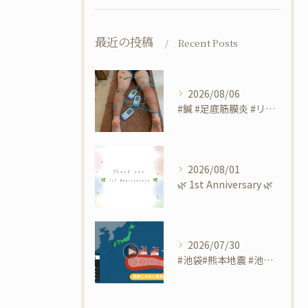
最近の投稿
Recent Posts
2026/08/06
#鍼 #足底筋膜炎 #リラクゼーションサロンsheep #筋...
2026/08/01
​🌿 1st Anniversary 🌿
2026/07/30
#池袋#熊本地震 #池袋 #リラクゼーションサロンsheep