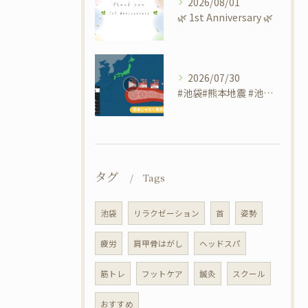
2026/08/01
​🌿 1st Anniversary 🌿
2026/07/30
#池袋#熊本地震 #池袋 #リラクゼーションサロンsheep
タグ
Tags
池袋
リラクゼーション
首
姿勢
疲労
肩甲骨はがし
ヘッドスパ
筋トレ
フットケア
鍼灸
スクール
おすすめ