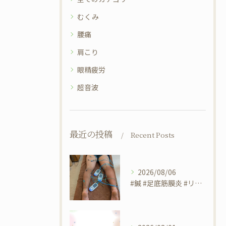
むくみ
腰痛
肩こり
眼精疲労
超音波
最近の投稿
Recent Posts
2026/08/06
#鍼 #足底筋膜炎 #リラクゼーションサロンsheep #筋...