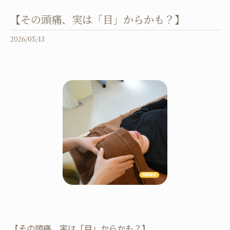
​【その頭痛、実は「目」からかも？】
2026/05/13
​【その頭痛、実は「目」からかも？】