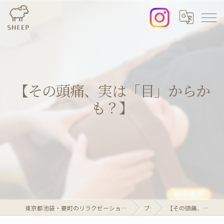
​【その頭痛、実は「目」からか
も？】
東京都池袋・要町のリラクゼーションならリラクゼーションマッサージサロンSheep
ブログ
​【その頭痛、実は「目」からかも？】