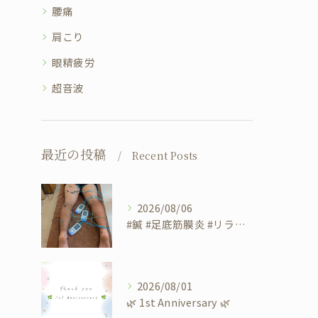
腰痛
肩こり
眼精疲労
超音波
最近の投稿
Recent Posts
2026/08/06
#鍼 #足底筋膜炎 #リラクゼーションサロンsheep #筋...
2026/08/01
​🌿 1st Anniversary 🌿