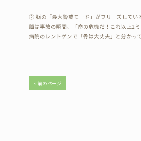
​② 脳の「最大警戒モード」がフリーズしてい
​脳は事故の瞬間、「命の危機だ！これ以上1
病院のレントゲンで「骨は大丈夫」と分かっ
< 前のページ