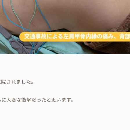
来院されました。
もに大変な衝撃だったと思います。