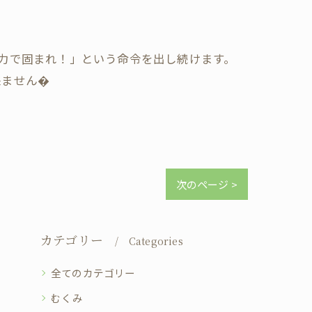
全力で固まれ！」という命令を出し続けます。
来ません�
次のページ >
カテゴリー
Categories
全てのカテゴリー
むくみ