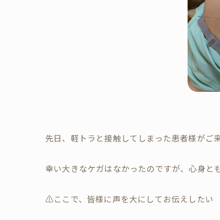
​先日、軽トラと接触してしまった患者様がご
幸い大きなケガはなかったのですが、心身と
⚠️​ここで、皆様に声を大にしてお伝えしたい