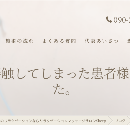
090-
施術の流れ
よくある質問
代表あいさつ
接触してしまった患者
た。
のリラクゼーションならリラクゼーションマッサージサロンSheep
ブログ