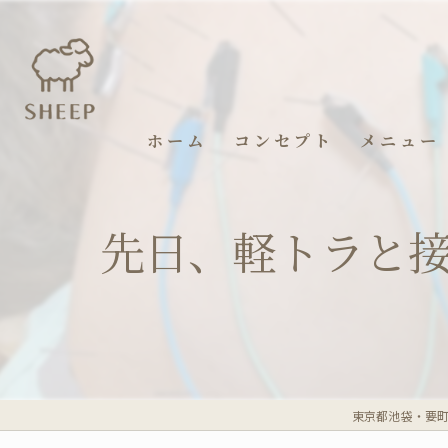
ホーム
コンセプト
メニュー
​先日、軽トラと
東京都池袋・要町