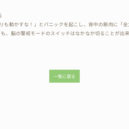
る
ミリも動かすな！」とパニックを起こし、背中の筋肉に「
ても、脳の警戒モードのスイッチはなかなか切ることが出
一覧に戻る