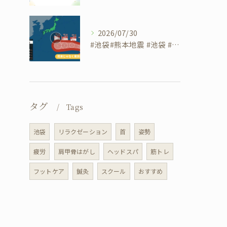
2026/07/30
#池袋#熊本地震 #池袋 #リラクゼーションサロンsheep
タグ
Tags
池袋
リラクゼーション
首
姿勢
疲労
肩甲骨はがし
ヘッドスパ
筋トレ
フットケア
鍼灸
スクール
おすすめ