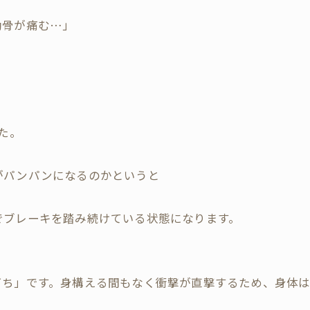
肋骨が痛む…」
た。
がパンパンになるのかというと
でブレーキを踏み続けている状態になります。
打ち」です。身構える間もなく衝撃が直撃するため、身体
。