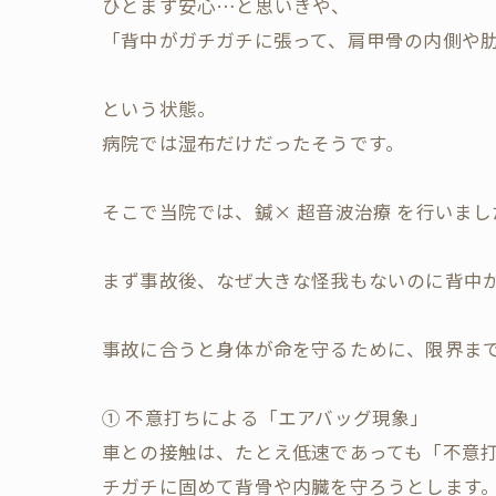
​ひとまず安心…と思いきや、
「背中がガチガチに張って、肩甲骨の内側や
という状態。
病院では湿布だけだったそうです。
​そこで当院では、鍼× 超音波治療 を行いまし
まず事故後、なぜ大きな怪我もないのに背中
事故に合うと​身体が命を守るために、限界ま
​① 不意打ちによる「エアバッグ現象」
​車との接触は、たとえ低速であっても「不意
チガチに固めて背骨や内臓を守ろうとします