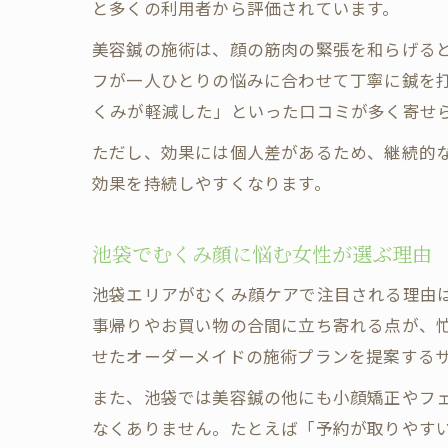
と多くの利用者から評価されています。
美容鍼の施術は、顔の筋肉の緊張を和らげる
フが一人ひとりの悩みに合わせて丁寧に鍼を
くみが軽減した」といった口コミが多く寄せ
ただし、効果には個人差があるため、継続的
効果を持続しやすくなります。
池袋でむくみ顔に悩む女性が選ぶ理由
池袋エリアがむくみ顔ケアで注目される理由
事帰りやお買い物の合間に立ち寄れる点が、
せたオーダーメイドの施術プランを提案する
また、池袋では美容鍼の他にも小顔矯正やフ
なくありません。たとえば「予約が取りやす