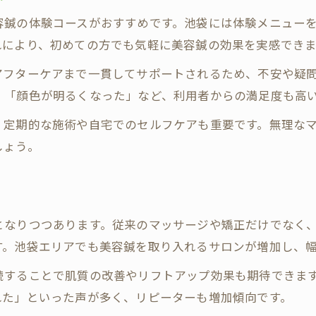
容鍼の体験コースがおすすめです。池袋には体験メニュー
れにより、初めての方でも気軽に美容鍼の効果を実感できま
アフターケアまで一貫してサポートされるため、不安や疑
」「顔色が明るくなった」など、利用者からの満足度も高
、定期的な施術や自宅でのセルフケアも重要です。無理な
しょう。
となりつつあります。従来のマッサージや矯正だけでなく
す。池袋エリアでも美容鍼を取り入れるサロンが増加し、
続することで肌質の改善やリフトアップ効果も期待できま
れた」といった声が多く、リピーターも増加傾向です。