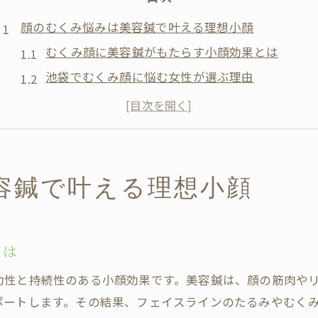
顔のむくみ悩みは美容鍼で叶える理想小顔
むくみ顔に美容鍼がもたらす小顔効果とは
池袋でむくみ顔に悩む女性が選ぶ理由
美容鍼で顔のむくみとフェイスライン改善
顔のむくみ解消におすすめの美容鍼体験
むくみ顔ケアは美容鍼が新常識に
むくみに敏感な方も池袋で安心美容鍼体験
容鍼で叶える理想小顔
むくみに悩む方が池袋で選ぶ美容鍼の魅力
敏感な顔のむくみも安心の美容鍼施術体験
とは
美容鍼でむくみ顔のトラブルを解消する方法
池袋で安心して受けられるむくみ美容鍼
効性と持続性のある小顔効果です。美容鍼は、顔の筋肉や
美容鍼はむくみ顔の悩みにどう作用する？
ポートします。その結果、フェイスラインのたるみやむく