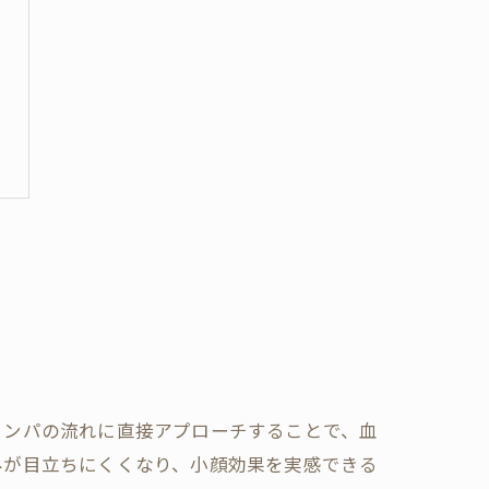
リンパの流れに直接アプローチすることで、血
みが目立ちにくくなり、小顔効果を実感できる