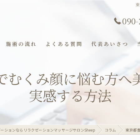
東
090-
施術の流れ
よくある質問
代表あいさつ
でむくみ顔に悩む方へ
実感する方法
ーションならリラクゼーションマッサージサロンSheep
コラム
東京都