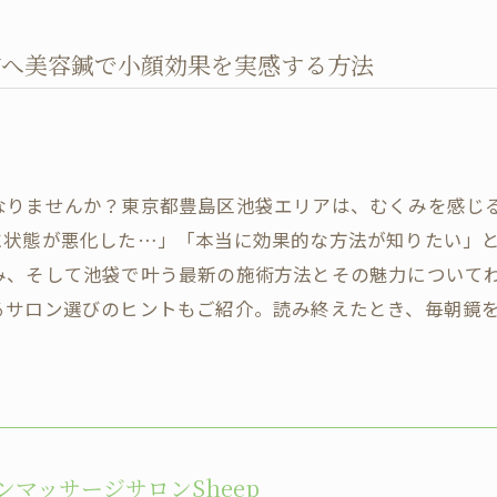
方へ美容鍼で小顔効果を実感する方法
なりませんか？東京都豊島区池袋エリアは、むくみを感じ
に状態が悪化した…」「本当に効果的な方法が知りたい」
み、そして池袋で叶う最新の施術方法とその魅力について
るサロン選びのヒントもご紹介。読み終えたとき、毎朝鏡
マッサージサロンSheep