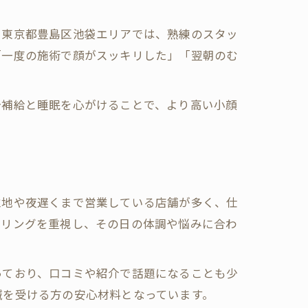
に東京都豊島区池袋エリアでは、熟練のスタッ
「一度の施術で顔がスッキリした」「翌朝のむ
分補給と睡眠を心がけることで、より高い小顔
立地や夜遅くまで営業している店舗が多く、仕
セリングを重視し、その日の体調や悩みに合わ
っており、口コミや紹介で話題になることも少
鍼を受ける方の安心材料となっています。