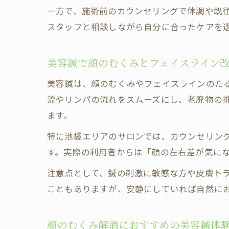
一方で、施術前のカウンセリングで体調や既
スタッフと相談しながら自分に合ったケアを
美容鍼で顔のむくみとフェイスライン
美容鍼は、顔のむくみやフェイスラインのた
流やリンパの流れをスムーズにし、老廃物の
ます。
特に池袋エリアのサロンでは、カウンセリン
す。実際の利用者からは「顔の左右差が気に
注意点として、鍼の刺激に敏感な方や皮膚ト
こともありますが、安静にしていれば自然に
顔のむくみ解消におすすめの美容鍼体