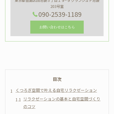
東京都豊島区西池袋５丁目１９−９ グランジュテ池袋
203号室
090-2539-1189
お問い合わせはこちら
目次
くつろぎ空間で叶える自宅リラクゼーション
リラクゼーションの基本と自宅空間づくり
のコツ