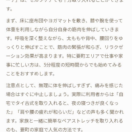
す。
まず、床に座布団やヨガマットを敷き、膝や腕を使って
体重を利用しながら自分自身の筋肉を伸ばしていきま
す。呼吸を深く整えながら、太ももや背中、腰回りをゆ
っくりと伸ばすことで、筋肉の緊張が和らぎ、リラクゼ
ーション効果が高まります。特に要町エリアで仕事や家
事に忙しい方は、5分程度の短時間からでも始めてみる
ことをおすすめします。
注意点として、無理に体を伸ばしすぎず、痛みを感じた
場合はすぐに中止しましょう。実際に利用者からは「自
宅でタイ古式を取り入れると、夜の寝つきが良くなっ
た」「肩や腰の疲れが和らいだ」などの声も多く聞かれ
ます。家族と一緒に簡単なペアストレッチを取り入れる
のも、要町の家庭で人気の方法です。