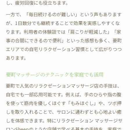
し、疲労回復にも役立ちます。
一方で、「毎日続けるのが難しい」という声もあります
が、1日数分でも継続することで効果を実感しやすくな
ります。利用者の体験談では「肩こりが軽減した」「家
事の合間にできるので便利」といった感想も多く、要町
エリアでの自宅リラクゼーション習慣として広がりつつ
あります。
要町マッサージのテクニックを家庭でも活用
要町で人気のリラクゼーションマッサージ店の手技は、
自宅でも一部応用可能です。例えば、手のひらや指の腹
を使って筋肉を優しくほぐす「もみほぐし」や、ツボ押
しを取り入れることで、サロンに通わずとも心地よい癒
しを体感できます。特にリラクゼーション マッサージサ
ロンSheepのような店舗で学べる基本の手技を、家庭で