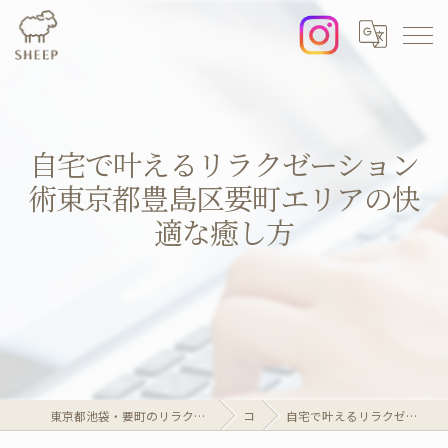
自宅で叶えるリラクゼーション
術東京都豊島区要町エリアの快
適な癒し方
東京都池袋・要町のリラクゼーションならリラクゼーションマッサージサロンSheep
コラム
自宅で叶えるリラクゼーション術東京都豊島区要町エリアの快適な癒し方