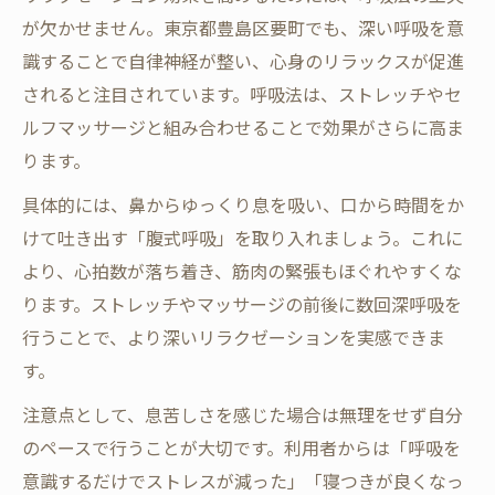
が欠かせません。東京都豊島区要町でも、深い呼吸を意
識することで自律神経が整い、心身のリラックスが促進
されると注目されています。呼吸法は、ストレッチやセ
ルフマッサージと組み合わせることで効果がさらに高ま
ります。
具体的には、鼻からゆっくり息を吸い、口から時間をか
けて吐き出す「腹式呼吸」を取り入れましょう。これに
より、心拍数が落ち着き、筋肉の緊張もほぐれやすくな
ります。ストレッチやマッサージの前後に数回深呼吸を
行うことで、より深いリラクゼーションを実感できま
す。
注意点として、息苦しさを感じた場合は無理をせず自分
のペースで行うことが大切です。利用者からは「呼吸を
意識するだけでストレスが減った」「寝つきが良くなっ