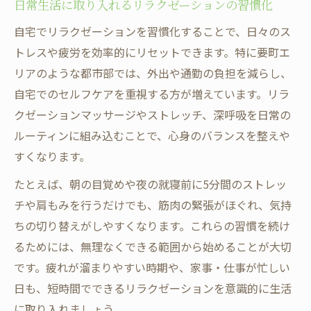
日常生活に取り入れるリラクゼーションの習慣化
自宅でリラクゼーションを習慣化することで、日々のス
トレスや疲労を効率的にリセットできます。特に要町エ
リアのような都市部では、外出や通勤の負担を減らし、
自宅でのセルフケアを重視する方が増えています。リラ
クゼーションマッサージやストレッチ、深呼吸を日常の
ルーティンに組み込むことで、心身のバランスを整えや
すくなります。
たとえば、朝の目覚めや夜の就寝前に5分間のストレッ
チや肩もみを行うだけでも、筋肉の緊張がほぐれ、気持
ちの切り替えがしやすくなります。これらの習慣を続け
るためには、無理なくできる範囲から始めることが大切
です。疲れが溜まりやすい時期や、家事・仕事が忙しい
日も、短時間でできるリラクゼーションを意識的に生活
に取り入れましょう。