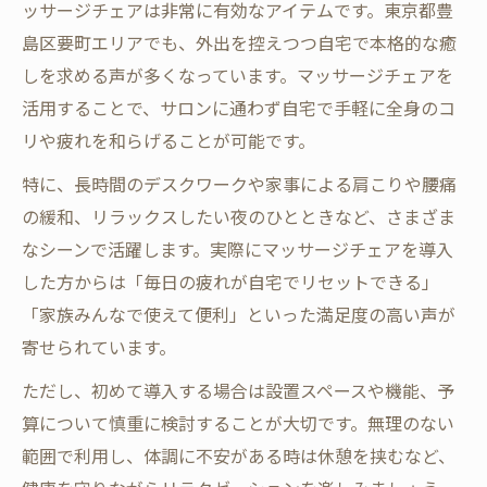
ッサージチェアは非常に有効なアイテムです。東京都豊
島区要町エリアでも、外出を控えつつ自宅で本格的な癒
しを求める声が多くなっています。マッサージチェアを
活用することで、サロンに通わず自宅で手軽に全身のコ
リや疲れを和らげることが可能です。
特に、長時間のデスクワークや家事による肩こりや腰痛
の緩和、リラックスしたい夜のひとときなど、さまざま
なシーンで活躍します。実際にマッサージチェアを導入
した方からは「毎日の疲れが自宅でリセットできる」
「家族みんなで使えて便利」といった満足度の高い声が
寄せられています。
ただし、初めて導入する場合は設置スペースや機能、予
算について慎重に検討することが大切です。無理のない
範囲で利用し、体調に不安がある時は休憩を挟むなど、