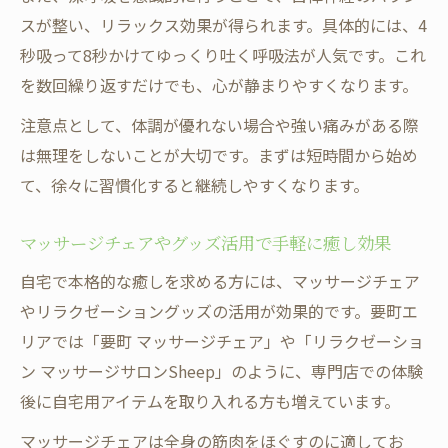
スが整い、リラックス効果が得られます。具体的には、4
秒吸って8秒かけてゆっくり吐く呼吸法が人気です。これ
を数回繰り返すだけでも、心が静まりやすくなります。
注意点として、体調が優れない場合や強い痛みがある際
は無理をしないことが大切です。まずは短時間から始め
て、徐々に習慣化すると継続しやすくなります。
マッサージチェアやグッズ活用で手軽に癒し効果
自宅で本格的な癒しを求める方には、マッサージチェア
やリラクゼーショングッズの活用が効果的です。要町エ
リアでは「要町 マッサージチェア」や「リラクゼーショ
ン マッサージサロンSheep」のように、専門店での体験
後に自宅用アイテムを取り入れる方も増えています。
マッサージチェアは全身の筋肉をほぐすのに適してお