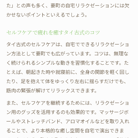
た」との声も多く、要町の自宅リラクゼーションには欠
かせないポイントといえるでしょう。
セルフケアで疲れを癒すタイ古式のコツ
タイ古式のセルフケアは、自宅でできるリラクゼーショ
ン方法として要町でも広がっています。コツは、無理な
く続けられるシンプルな動きを習慣化することです。た
とえば、朝起きた時や就寝前に、全身の関節を軽く回し
たり、足を抱えて体をゆっくり左右に揺らすだけでも、
筋肉の緊張が解けてリラックスできます。
また、セルフケアを継続するためには、リラクゼーショ
ン用のグッズを活用するのも効果的です。マッサージボ
ールやストレッチバンド、アロマオイルなどを取り入れ
ることで、より本格的な癒し空間を自宅で演出できま