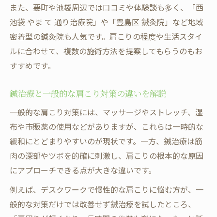
また、要町や池袋周辺では口コミや体験談も多く、「西
池袋 やま て 通り治療院」や「豊島区 鍼灸院」など地域
密着型の鍼灸院も人気です。肩こりの程度や生活スタイ
ルに合わせて、複数の施術方法を提案してもらうのもお
すすめです。
鍼治療と一般的な肩こり対策の違いを解説
一般的な肩こり対策には、マッサージやストレッチ、湿
布や市販薬の使用などがありますが、これらは一時的な
緩和にとどまりやすいのが現状です。一方、鍼治療は筋
肉の深部やツボを的確に刺激し、肩こりの根本的な原因
にアプローチできる点が大きな違いです。
例えば、デスクワークで慢性的な肩こりに悩む方が、一
般的な対策だけでは改善せず鍼治療を試したところ、