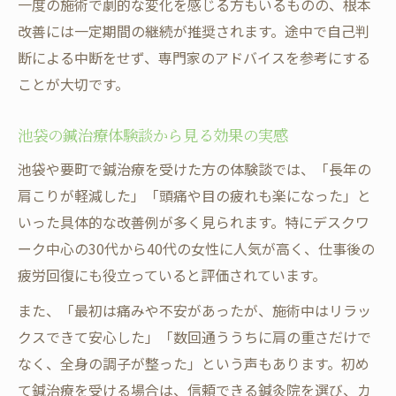
一度の施術で劇的な変化を感じる方もいるものの、根本
改善には一定期間の継続が推奨されます。途中で自己判
断による中断をせず、専門家のアドバイスを参考にする
ことが大切です。
池袋の鍼治療体験談から見る効果の実感
池袋や要町で鍼治療を受けた方の体験談では、「長年の
肩こりが軽減した」「頭痛や目の疲れも楽になった」と
いった具体的な改善例が多く見られます。特にデスクワ
ーク中心の30代から40代の女性に人気が高く、仕事後の
疲労回復にも役立っていると評価されています。
また、「最初は痛みや不安があったが、施術中はリラッ
クスできて安心した」「数回通ううちに肩の重さだけで
なく、全身の調子が整った」という声もあります。初め
て鍼治療を受ける場合は、信頼できる鍼灸院を選び、カ