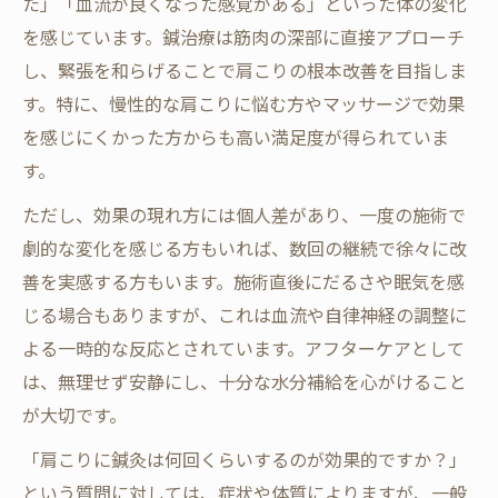
た」「血流が良くなった感覚がある」といった体の変化
を感じています。鍼治療は筋肉の深部に直接アプローチ
し、緊張を和らげることで肩こりの根本改善を目指しま
す。特に、慢性的な肩こりに悩む方やマッサージで効果
を感じにくかった方からも高い満足度が得られていま
す。
ただし、効果の現れ方には個人差があり、一度の施術で
劇的な変化を感じる方もいれば、数回の継続で徐々に改
善を実感する方もいます。施術直後にだるさや眠気を感
じる場合もありますが、これは血流や自律神経の調整に
よる一時的な反応とされています。アフターケアとして
は、無理せず安静にし、十分な水分補給を心がけること
が大切です。
「肩こりに鍼灸は何回くらいするのが効果的ですか？」
という質問に対しては、症状や体質によりますが、一般