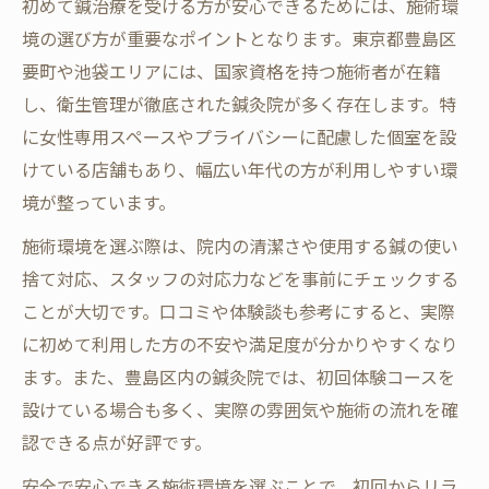
初めて鍼治療を受ける方が安心できるためには、施術環
境の選び方が重要なポイントとなります。東京都豊島区
要町や池袋エリアには、国家資格を持つ施術者が在籍
し、衛生管理が徹底された鍼灸院が多く存在します。特
に女性専用スペースやプライバシーに配慮した個室を設
けている店舗もあり、幅広い年代の方が利用しやすい環
境が整っています。
施術環境を選ぶ際は、院内の清潔さや使用する鍼の使い
捨て対応、スタッフの対応力などを事前にチェックする
ことが大切です。口コミや体験談も参考にすると、実際
に初めて利用した方の不安や満足度が分かりやすくなり
ます。また、豊島区内の鍼灸院では、初回体験コースを
設けている場合も多く、実際の雰囲気や施術の流れを確
認できる点が好評です。
安全で安心できる施術環境を選ぶことで、初回からリラ