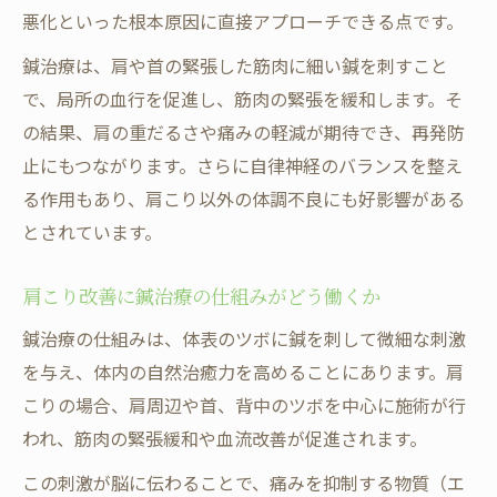
悪化といった根本原因に直接アプローチできる点です。
鍼治療は、肩や首の緊張した筋肉に細い鍼を刺すこと
で、局所の血行を促進し、筋肉の緊張を緩和します。そ
の結果、肩の重だるさや痛みの軽減が期待でき、再発防
止にもつながります。さらに自律神経のバランスを整え
る作用もあり、肩こり以外の体調不良にも好影響がある
とされています。
肩こり改善に鍼治療の仕組みがどう働くか
鍼治療の仕組みは、体表のツボに鍼を刺して微細な刺激
を与え、体内の自然治癒力を高めることにあります。肩
こりの場合、肩周辺や首、背中のツボを中心に施術が行
われ、筋肉の緊張緩和や血流改善が促進されます。
この刺激が脳に伝わることで、痛みを抑制する物質（エ