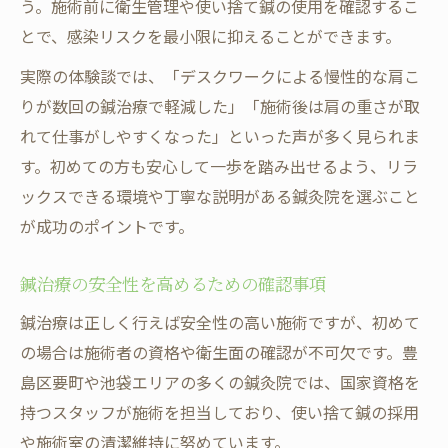
う。施術前に衛生管理や使い捨て鍼の使用を確認するこ
とで、感染リスクを最小限に抑えることができます。
実際の体験談では、「デスクワークによる慢性的な肩こ
りが数回の鍼治療で軽減した」「施術後は肩の重さが取
れて仕事がしやすくなった」といった声が多く見られま
す。初めての方も安心して一歩を踏み出せるよう、リラ
ックスできる環境や丁寧な説明がある鍼灸院を選ぶこと
が成功のポイントです。
鍼治療の安全性を高めるための確認事項
鍼治療は正しく行えば安全性の高い施術ですが、初めて
の場合は施術者の資格や衛生面の確認が不可欠です。豊
島区要町や池袋エリアの多くの鍼灸院では、国家資格を
持つスタッフが施術を担当しており、使い捨て鍼の採用
や施術室の清潔維持に努めています。