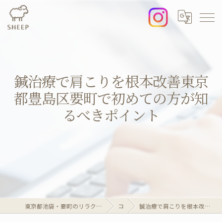
鍼治療で肩こりを根本改善東京
都豊島区要町で初めての方が知
るべきポイント
東京都池袋・要町のリラクゼーションならリラクゼーションマッサージサロンSheep
コラム
鍼治療で肩こりを根本改善東京都豊島区要町で初めての方が知るべきポイント