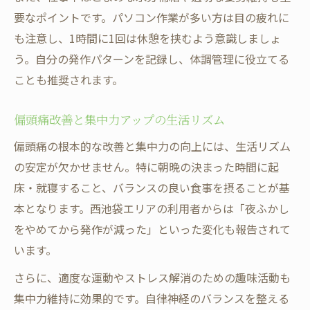
要なポイントです。パソコン作業が多い方は目の疲れに
も注意し、1時間に1回は休憩を挟むよう意識しましょ
う。自分の発作パターンを記録し、体調管理に役立てる
ことも推奨されます。
偏頭痛改善と集中力アップの生活リズム
偏頭痛の根本的な改善と集中力の向上には、生活リズム
の安定が欠かせません。特に朝晩の決まった時間に起
床・就寝すること、バランスの良い食事を摂ることが基
本となります。西池袋エリアの利用者からは「夜ふかし
をやめてから発作が減った」といった変化も報告されて
います。
さらに、適度な運動やストレス解消のための趣味活動も
集中力維持に効果的です。自律神経のバランスを整える