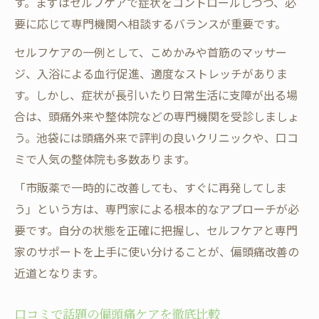
す。まずはセルフケアで症状をコントロールしつつ、必
要に応じて専門機関へ相談するバランスが重要です。
セルフケアの一例として、こめかみや首筋のマッサー
ジ、入浴による血行促進、適度なストレッチがありま
す。しかし、症状が長引いたり日常生活に支障が出る場
合は、頭痛外来や整体院などの専門機関を受診しましょ
う。池袋には頭痛外来で評判の良いクリニックや、口コ
ミで人気の整体院も多数あります。
「市販薬で一時的に改善しても、すぐに再発してしま
う」という方は、専門家による根本的なアプローチが必
要です。自分の状態を正確に把握し、セルフケアと専門
家のサポートを上手に使い分けることが、偏頭痛改善の
近道となります。
口コミで話題の偏頭痛ケアを徹底比較