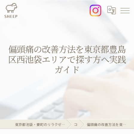
偏頭痛の改善方法を東京都豊島
区西池袋エリアで探す方へ実践
ガイド
東京都池袋・要町のリラクゼーションならリラクゼーションマッサージサロンSheep
コラム
偏頭痛の改善方法を東京都豊島区西池袋エリアで探す方へ実践ガイド