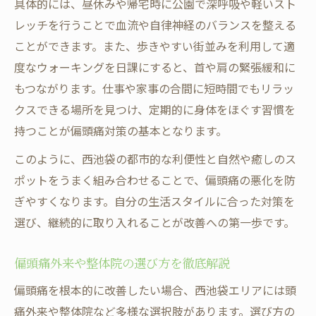
具体的には、昼休みや帰宅時に公園で深呼吸や軽いスト
レッチを行うことで血流や自律神経のバランスを整える
ことができます。また、歩きやすい街並みを利用して適
度なウォーキングを日課にすると、首や肩の緊張緩和に
もつながります。仕事や家事の合間に短時間でもリラッ
クスできる場所を見つけ、定期的に身体をほぐす習慣を
持つことが偏頭痛対策の基本となります。
このように、西池袋の都市的な利便性と自然や癒しのス
ポットをうまく組み合わせることで、偏頭痛の悪化を防
ぎやすくなります。自分の生活スタイルに合った対策を
選び、継続的に取り入れることが改善への第一歩です。
偏頭痛外来や整体院の選び方を徹底解説
偏頭痛を根本的に改善したい場合、西池袋エリアには頭
痛外来や整体院など多様な選択肢があります。選び方の