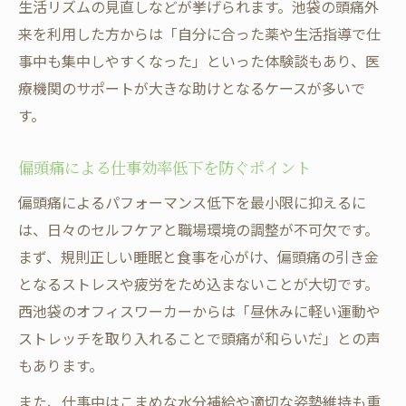
生活リズムの見直しなどが挙げられます。池袋の頭痛外
来を利用した方からは「自分に合った薬や生活指導で仕
事中も集中しやすくなった」といった体験談もあり、医
療機関のサポートが大きな助けとなるケースが多いで
す。
偏頭痛による仕事効率低下を防ぐポイント
偏頭痛によるパフォーマンス低下を最小限に抑えるに
は、日々のセルフケアと職場環境の調整が不可欠です。
まず、規則正しい睡眠と食事を心がけ、偏頭痛の引き金
となるストレスや疲労をため込まないことが大切です。
西池袋のオフィスワーカーからは「昼休みに軽い運動や
ストレッチを取り入れることで頭痛が和らいだ」との声
もあります。
また、仕事中はこまめな水分補給や適切な姿勢維持も重