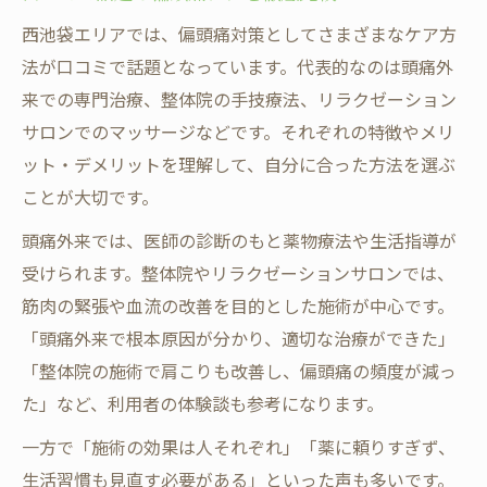
西池袋エリアでは、偏頭痛対策としてさまざまなケア方
法が口コミで話題となっています。代表的なのは頭痛外
来での専門治療、整体院の手技療法、リラクゼーション
サロンでのマッサージなどです。それぞれの特徴やメリ
ット・デメリットを理解して、自分に合った方法を選ぶ
ことが大切です。
頭痛外来では、医師の診断のもと薬物療法や生活指導が
受けられます。整体院やリラクゼーションサロンでは、
筋肉の緊張や血流の改善を目的とした施術が中心です。
「頭痛外来で根本原因が分かり、適切な治療ができた」
「整体院の施術で肩こりも改善し、偏頭痛の頻度が減っ
た」など、利用者の体験談も参考になります。
一方で「施術の効果は人それぞれ」「薬に頼りすぎず、
生活習慣も見直す必要がある」といった声も多いです。