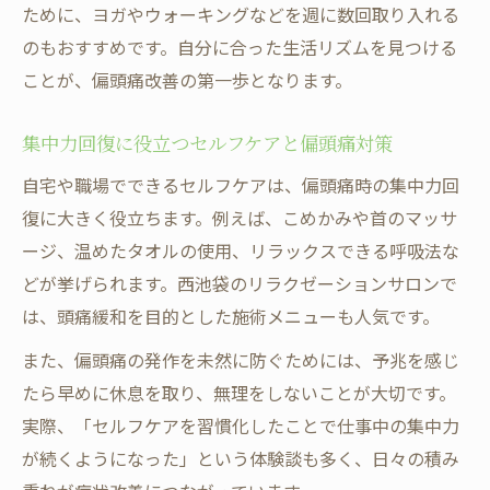
ために、ヨガやウォーキングなどを週に数回取り入れる
のもおすすめです。自分に合った生活リズムを見つける
ことが、偏頭痛改善の第一歩となります。
集中力回復に役立つセルフケアと偏頭痛対策
自宅や職場でできるセルフケアは、偏頭痛時の集中力回
復に大きく役立ちます。例えば、こめかみや首のマッサ
ージ、温めたタオルの使用、リラックスできる呼吸法な
どが挙げられます。西池袋のリラクゼーションサロンで
は、頭痛緩和を目的とした施術メニューも人気です。
また、偏頭痛の発作を未然に防ぐためには、予兆を感じ
たら早めに休息を取り、無理をしないことが大切です。
実際、「セルフケアを習慣化したことで仕事中の集中力
が続くようになった」という体験談も多く、日々の積み