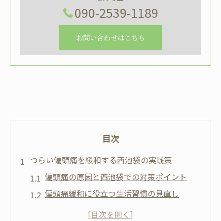
090-2539-1189
お問い合わせはこちら
目次
つらい偏頭痛を緩和する西池袋の実践策
偏頭痛の原因と西池袋での対策ポイント
偏頭痛緩和に役立つ生活習慣の見直し
頭痛外来が評判の理由と選び方のコツ