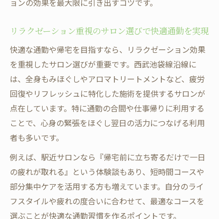
ョンの効果を最大限に引き出すコツです。
リラクゼーション重視のサロン選びで快適通勤を実現
快適な通勤や帰宅を目指すなら、リラクゼーション効果
を重視したサロン選びが重要です。西武池袋線沿線に
は、全身もみほぐしやアロマトリートメントなど、疲労
回復やリフレッシュに特化した施術を提供するサロンが
点在しています。特に通勤の合間や仕事帰りに利用する
ことで、心身の緊張をほぐし翌日の活力につなげる利用
者も多いです。
例えば、駅近サロンなら『帰宅前に立ち寄るだけで一日
の疲れが取れる』という体験談もあり、短時間コースや
部分集中ケアを活用する方も増えています。自分のライ
フスタイルや疲れの度合いに合わせて、最適なコースを
選ぶことが快適な通勤習慣を作るポイントです。