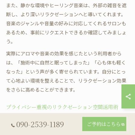
また、静かな環境やヒーリング音楽は、外部の雑音を遮
断し、より深いリラクゼーションへと導いてくれます。
音楽のジャンルや音量の好みに対応してくれるサロンも
あるため、事前にリクエストできるか確認してみましょ
う。
実際にアロマや音楽の効果を感じたという利用者から
は、「施術中に自然と眠ってしまった」「心も体も軽く
なった」という声が多く寄せられています。自分にとっ
て心地よい環境を整えることで、リラクゼーション効果
をさらに高めることができます。
プライバシー重視のリラクゼーション空間活用術
リラクゼーションサロン選びでは、プライバシーへの配
090-2539-1189
ご予約はこちら
慮も大切なポイントです。完全個室や半個室、カーテン