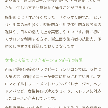
あります。短時間コースや部分集中ケアも充実している
ため、忙しい方でも無理なく通うことができます。
施術後には「体が軽くなった」「ぐっすり眠れた」とい
う利用者の声も多く、継続的な利用で慢性的な疲労感の
軽減や、日々の活力向上を実感しやすいです。特に初め
てサロンを利用する方は、衛生面や施術者の技術力、予
約のしやすさも確認しておくと安心です。
女性に人気のリラクゼーション施術の特徴
西武池袋線沿線のリラクゼーションサロンでは、女性に
人気の高い施術メニューが豊富に用意されています。ア
ロマオイルトリートメントやリンパドレナージュ、ヘッ
ドスパなど、女性特有の冷えやむくみ、ストレスに対応
したコースが充実しています。
女性専用サロンや女性スタッフによる施術、完全個室や