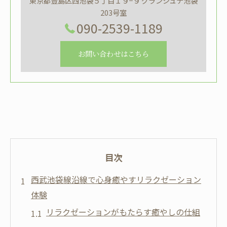
東京都豊島区西池袋５丁目１９−９ グランジュテ池袋
203号室
090-2539-1189
お問い合わせはこちら
目次
西武池袋線沿線で心身癒やすリラクゼーション
体験
リラクゼーションがもたらす癒やしの仕組