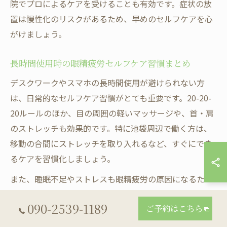
院でプロによるケアを受けることも有効です。症状の放
置は慢性化のリスクがあるため、早めのセルフケアを心
がけましょう。
長時間使用時の眼精疲労セルフケア習慣まとめ
デスクワークやスマホの長時間使用が避けられない方
は、日常的なセルフケア習慣がとても重要です。20-20-
20ルールのほか、目の周囲の軽いマッサージや、首・肩
のストレッチも効果的です。特に池袋周辺で働く方は、
移動の合間にストレッチを取り入れるなど、すぐにでき
るケアを習慣化しましょう。
また、睡眠不足やストレスも眼精疲労の原因になるた
め、十分な休息やリフレッシュタイムを確保することも
090-2539-1189
ご予約はこちら
大切です。例えば、リラクゼーションマッサージサロン
Sheepでは、目の疲れや肩こりをトータルでケアする施