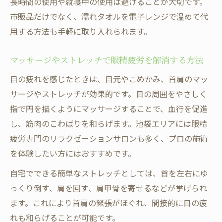
長時間の使用や就寝中の使用は避けることが大切です。
市販品だけでなく、濡れタオルを電子レンジで温めて代
用する方法も手軽に取り入れられます。
マッサージやストレッチで眼精疲労を解消する方法
目の疲れを感じたときは、目元やこめかみ、首肩のマッ
サージやストレッチが効果的です。目の周囲をやさしく
指で円を描くようにマッサージすることで、血行を促進
し、筋肉のこわばりを和らげます。池袋エリアには眼精
疲労専門のリラクゼーションサロンも多く、プロの施術
を体験したい方にはおすすめです。
自宅でできる簡単なストレッチとしては、首を左右にゆ
っくり倒す、肩を回す、肩甲骨を寄せるなどが挙げられ
ます。これにより首肩の緊張がほぐれ、間接的に目の疲
れも和らげることが可能です。