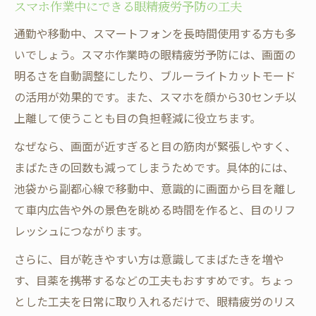
スマホ作業中にできる眼精疲労予防の工夫
通勤や移動中、スマートフォンを長時間使用する方も多
いでしょう。スマホ作業時の眼精疲労予防には、画面の
明るさを自動調整にしたり、ブルーライトカットモード
の活用が効果的です。また、スマホを顔から30センチ以
上離して使うことも目の負担軽減に役立ちます。
なぜなら、画面が近すぎると目の筋肉が緊張しやすく、
まばたきの回数も減ってしまうためです。具体的には、
池袋から副都心線で移動中、意識的に画面から目を離し
て車内広告や外の景色を眺める時間を作ると、目のリフ
レッシュにつながります。
さらに、目が乾きやすい方は意識してまばたきを増や
す、目薬を携帯するなどの工夫もおすすめです。ちょっ
とした工夫を日常に取り入れるだけで、眼精疲労のリス