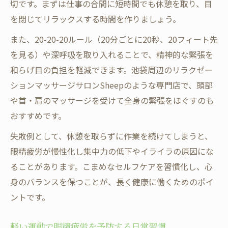
切です。まずは仕事の合間に短時間でも休憩を取り、目
を閉じてリラックスする時間を作りましょう。
また、20-20-20ルール（20分ごとに20秒、20フィート先
を見る）や深呼吸を取り入れることで、精神的な緊張を
和らげ目の負担を軽減できます。池袋周辺のリラクゼー
ションマッサージサロンSheepのような専門店で、頭部
や首・肩のマッサージを受けて全身の緊張をほぐすのも
おすすめです。
失敗例として、休憩を取らずに作業を続けてしまうと、
眼精疲労が慢性化し集中力の低下やイライラの原因にな
ることがあります。こまめなセルフケアを習慣化し、心
身のバランスを保つことが、長く健康に働くためのポイ
ントです。
軽い運動で眼精疲労を予防する日常習慣