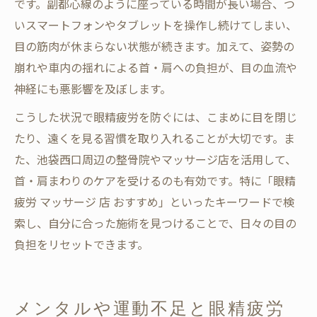
です。副都心線のように座っている時間が長い場合、つ
いスマートフォンやタブレットを操作し続けてしまい、
目の筋肉が休まらない状態が続きます。加えて、姿勢の
崩れや車内の揺れによる首・肩への負担が、目の血流や
神経にも悪影響を及ぼします。
こうした状況で眼精疲労を防ぐには、こまめに目を閉じ
たり、遠くを見る習慣を取り入れることが大切です。ま
た、池袋西口周辺の整骨院やマッサージ店を活用して、
首・肩まわりのケアを受けるのも有効です。特に「眼精
疲労 マッサージ 店 おすすめ」といったキーワードで検
索し、自分に合った施術を見つけることで、日々の目の
負担をリセットできます。
メンタルや運動不足と眼精疲労