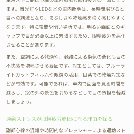
ます。蛍光灯やLEDなどの車内照明は、長時間浴びると
目への刺激となり、まぶしさや乾燥感を強く感じやすく
なります。特に夜間や暗い場所では、明るい画面とのギ
ャップで目が必要以上に緊張するため、眼精疲労を悪化
させることがあります。
また、空調による乾燥や、混雑による換気の悪化も目の
不快感を増幅させる要因です。対策としては、ブルーラ
イトカットフィルムや眼鏡の活用、目薬での乾燥対策な
どが有効です。可能であれば、車内で画面を見る時間を
減らし、窓の外の景色を眺めるなどして目の負担を軽減
しましょう。
通勤ストレスが眼精疲労原因になる理由を探る
副都心線の混雑や時間的なプレッシャーによる通勤スト