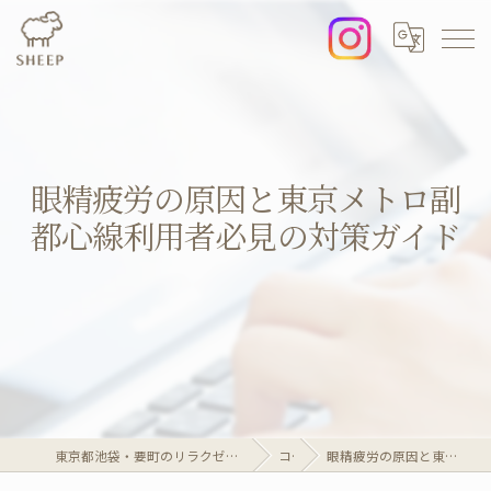
眼精疲労の原因と東京メトロ副
都心線利用者必見の対策ガイド
東京都池袋・要町のリラクゼーションならリラクゼーションマッサージサロンSheep
コラム
眼精疲労の原因と東京メトロ副都心線利用者必見の対策ガイド