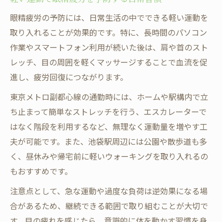
眼精疲労の予防には、日常生活の中でできる軽い運動を
取り入れることが効果的です。特に、長時間のパソコン
作業やスマートフォン利用が続いた後は、肩や首のスト
レッチ、目の周囲を軽くマッサージすることで血流を促
進し、疲労回復につながります。
東京メトロ副都心線の通勤時には、ホームや駅構内で立
ち止まって簡単なストレッチを行う、エスカレーターで
はなく階段を利用するなど、無理なく運動量を増やす工
夫が可能です。また、池袋駅周辺には公園や散歩道も多
く、昼休みや帰宅前に軽いウォーキングを取り入れるの
もおすすめです。
注意点として、急な運動や過度な負荷は逆効果になる場
合があるため、継続できる範囲で取り組むことが大切で
す。目の疲れを感じたら、意識的に体を動かす習慣を身